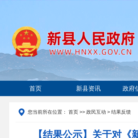
首页
新县资讯
政府
您当前所在位置：
首页
>>
政民互动
> 结果反馈
【结果公示】关于对《新