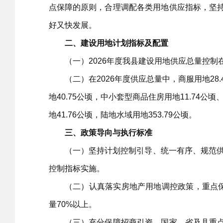
点保障的原则，合理调配各类用地供应指标，坚
好又快发展。
二、建设用地计划指标及配置
（一）2026年度我县建设用地供应总量控制在5
（二）在2026年度供应总量中，商服用地28.4
地40.75公顷，中小套型商品住房用地11.74公
地41.76公顷，陆地水域用地353.79公顷。
三、政策导向与执行标准
（一）坚持计划控制引导、统一有序、规范供应
控制指标实施。
（二）认真落实房地产用地调控政策，重点保障
量70%以上。
（三）充分保障招商引资、国家、省及县重点工