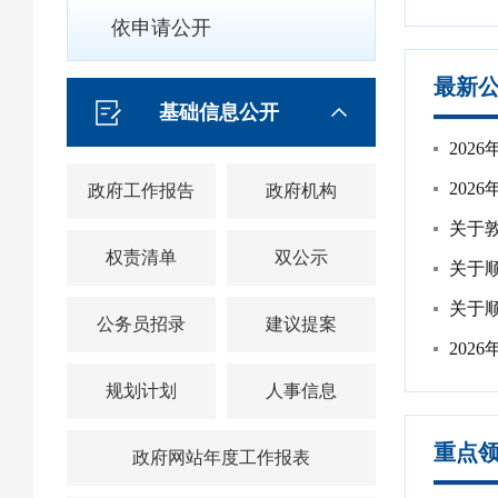
依申请公开
最新
基础信息公开
20
202
政府工作报告
政府机构
关于
权责清单
双公示
关于
关于
公务员招录
建议提案
202
规划计划
人事信息
重点
政府网站年度工作报表