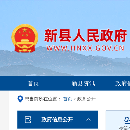
首页
新县资讯
政府
您当前所在位置：
首页
> 政务公开
政府信息公开
决策