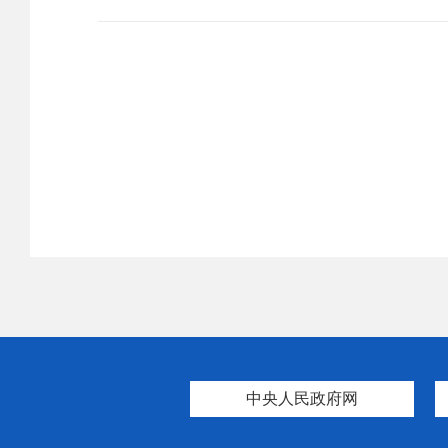
中央人民政府网