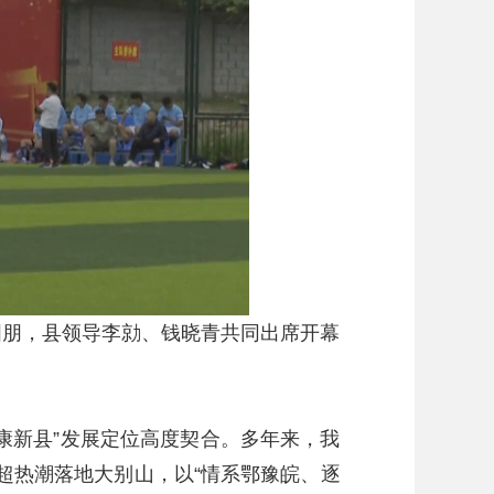
朋，县领导李勍、钱晓青共同出席开幕
新县”发展定位高度契合。多年来，我
超热潮落地大别山，以“情系鄂豫皖、逐