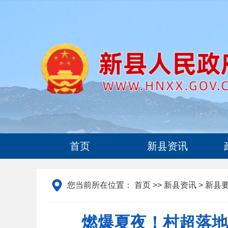
首页
新县资讯
您当前所在位置：
首页
>>
新县资讯
> 新县
燃爆夏夜！村超落地