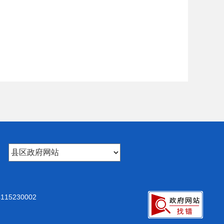
15230002