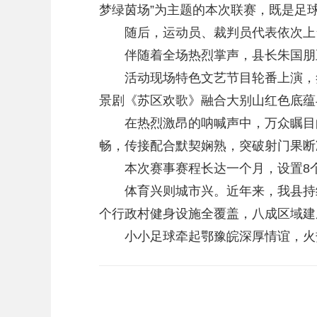
梦绿茵场”为主题的本次联赛，既是足
随后，运动员、裁判员代表依次上
伴随着全场热烈掌声，县长朱国朋
活动现场特色文艺节目轮番上演，氛
景剧《苏区欢歌》融合大别山红色底蕴
在热烈激昂的呐喊声中，万众瞩目的
畅，传接配合默契娴熟，突破射门果断
本次赛事赛程长达一个月，设置8个
体育兴则城市兴。近年来，我县持续做
个行政村健身设施全覆盖，八成区域建
小小足球牵起鄂豫皖深厚情谊，火