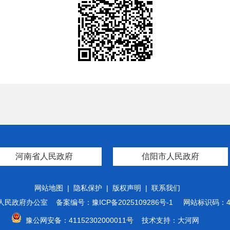
河南省人民政府
信阳市人民政府
网站地图
|
隐私保护
|
版权声明
|
联系我们
人民政府办公室
备案编号：豫ICP备2025109286号-1
网站标识码：41
豫公网安备：41152302000011号
技术支持：
大河网