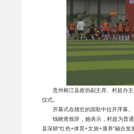
贵州榕江县政协副主席、村超办主任
仪式。
开幕式在雄壮的国歌中拉开序幕。
钱晓青致辞，她表示，村超为普通百
县深耕“红色+体育+文旅+康养”融