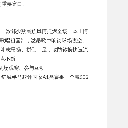
的重要窗口。
，浓郁少数民族风情点燃全场；本土情
歌唱祖国》，激昂歌声响彻球场夜空。
斗志昂扬、拼劲十足，攻防转换快速流
点不断。
到场观赛、参与互动。
城半马获评国家A1类赛事；全域206