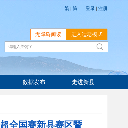
繁
|
简
登录
|
注册
无障碍阅读
进入适老模式
数据发布
走进新县
村超全国赛新县赛区暨