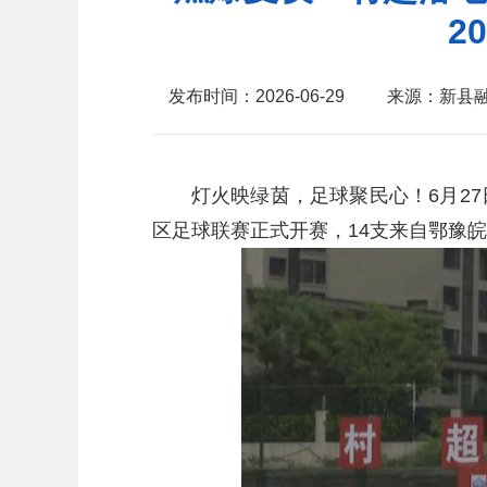
2
发布时间：2026-06-29
来源：新县
灯火映绿茵，足球聚民心！6月27日
区足球联赛正式开赛，14支来自鄂豫