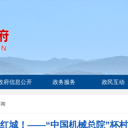
政府信息公开
政务服务
政民互动
要闻
红城！——“中国机械总院”杯