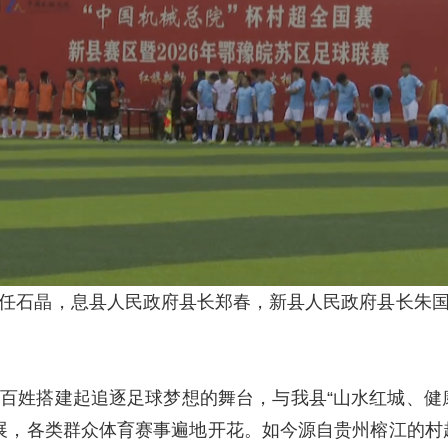
石晶，息县人民政府县长郑春，新县人民政府县长朱国
姓搭建起追逐足球梦想的舞台，与我县“山水红城、健康
合发展，各类群众体育赛事遍地开花。如今源自贵州榕江的村