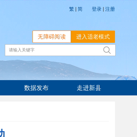
繁
|
简
登录
|
注册
无障碍阅读
进入适老模式
数据发布
走进新县
动