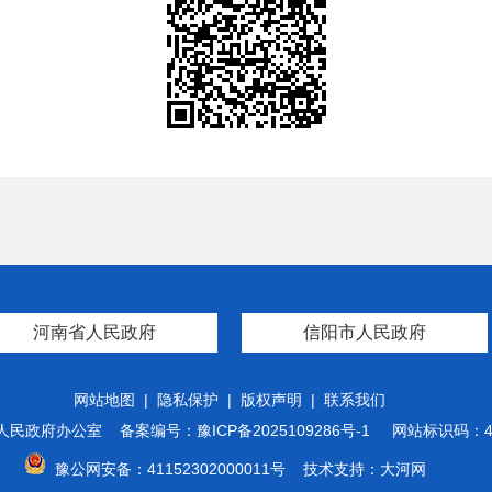
河南省人民政府
信阳市人民政府
网站地图
|
隐私保护
|
版权声明
|
联系我们
人民政府办公室
备案编号：豫ICP备2025109286号-1
网站标识码：41
豫公网安备：41152302000011号
技术支持：
大河网