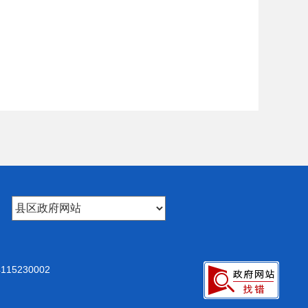
15230002