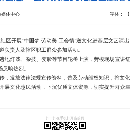
融媒体中心
字体：
【
开展“中国梦 劳动美 工会情”送文化进基层文艺演
道负责人及辖区职工群众参加活动。
地灯戏、杂技、变脸等节目轮番上演，劳模现场宣讲红
场反响热烈。
，发放法律法规宣传资料，普及劳动维权知识，将文化
展文化惠民活动，下沉优质文体资源，切实提升群众幸
扫一扫在手机打开当前页