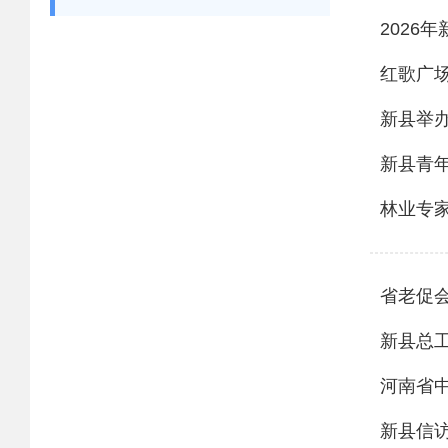
2026
红歌广
新县举办
新县青年
林业专
省老促
新县总
河南省
新县信