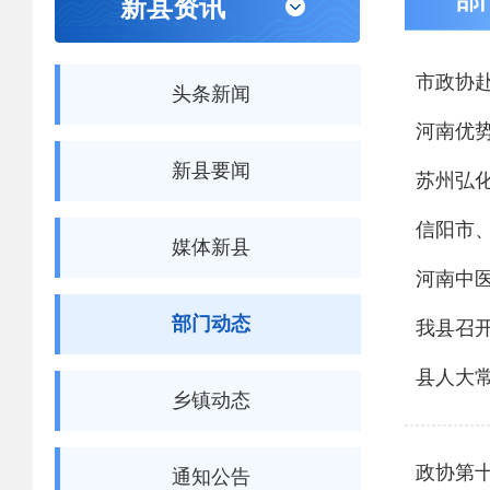
部
新县资讯
市政协
头条新闻
河南优
新县要闻
苏州弘
信阳市
媒体新县
河南中
部门动态
我县召
县人大
乡镇动态
政协第
通知公告