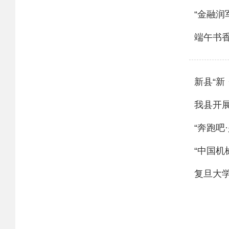
“金融润
端午书
新县“新
我县开展
“奔跑吧
“中国机
复旦大