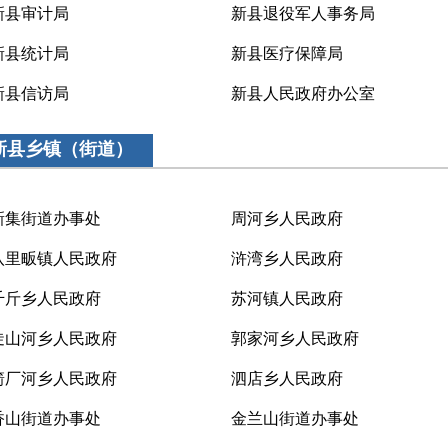
新县审计局
新县退役军人事务局
新县统计局
新县医疗保障局
新县信访局
新县人民政府办公室
新县乡镇（街道）
新集街道办事处
周河乡人民政府
八里畈镇人民政府
浒湾乡人民政府
千斤乡人民政府
苏河镇人民政府
陡山河乡人民政府
郭家河乡人民政府
箭厂河乡人民政府
泗店乡人民政府
香山街道办事处
金兰山街道办事处