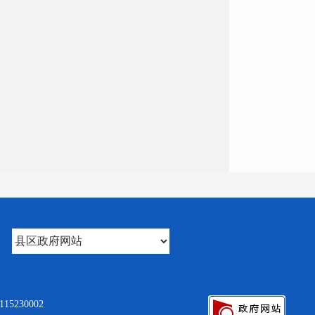
5230002