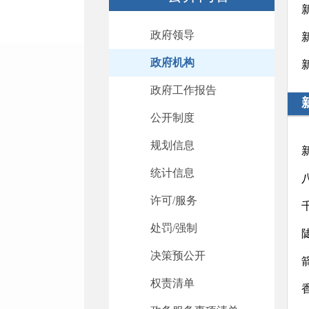
政府领导
政府机构
政府工作报告
公开制度
规划信息
统计信息
许可/服务
处罚/强制
决策预公开
权责清单